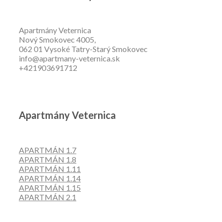
Apartmány Veternica
Nový Smokovec 4005,
062 01 Vysoké Tatry-Starý Smokovec
info@apartmany-veternica.sk
+421903691712
Apartmány Veternica
APARTMÁN 1.7
APARTMÁN 1.8
APARTMÁN 1.11
APARTMÁN 1.14
APARTMÁN 1.15
APARTMÁN 2.1