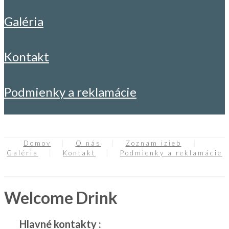
galéria
kontakt
podmienky a reklamácie
Domov
O nás
Zoznam izieb
Galéria
Kontakt
Podmienky a reklamácie
Welcome Drink
Hlavné kontakty :