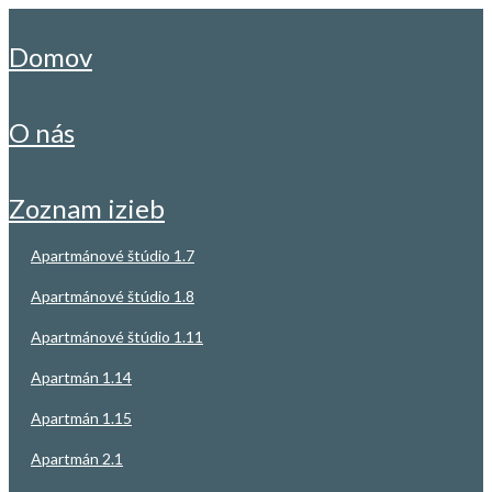
domov
o nás
zoznam izieb
apartmánové štúdio 1.7
apartmánové štúdio 1.8
apartmánové štúdio 1.11
apartmán 1.14
apartmán 1.15
apartmán 2.1