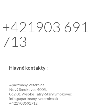
+421903 691
713
Hlavné kontakty :
Apartmány Veternica
Nový Smokovec 4005,
062 01 Vysoké Tatry-Starý Smokovec
info@apartmany-veternica.sk
+421903691712